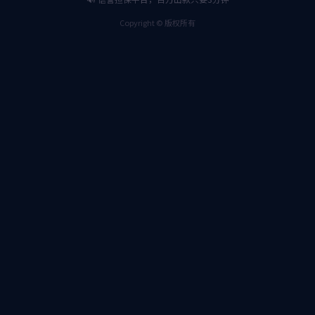
高铁
哈大高铁
高铁
云桂客运专线