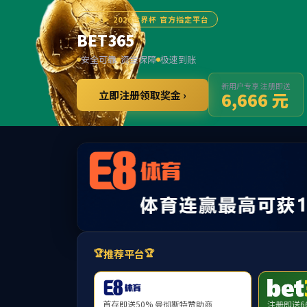
中国·ok
网站首页
关于我们
新闻中心