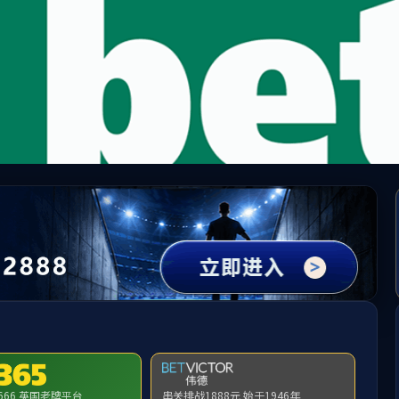
138cn太阳集团(股份)有限公
产品中心
业绩展示
太阳集团
党群工作
tyc9728