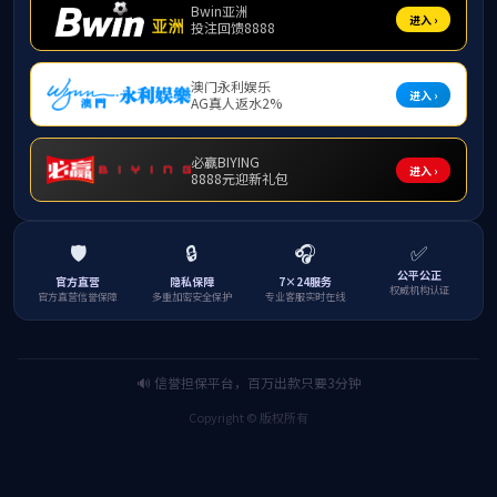
此次讲座邀请到中共宝鸡市委党校统战理论
教研室副教
授、宝鸡市理论宣讲工作者（专家）库成员赵坤，为公司党
委理论学习中心组成员、各党支部书记，各部门、单位负责
人讲授《百年大党奋进新征程的政治宣言——学习贯彻习近
平总书记“七一”重要讲话精神》。赵坤从感悟伟大成就、弘
扬伟大建党精神、坚持伟大创造、响应伟大号召四个部分进
行了讲授，整堂课程紧凑、饱满、生动、深刻，广大党员干
部受益匪浅。
刘浩指出，赵坤老师深入浅出地讲解了“四史”、阐释了
信念、勾画了未来，并激励、号召广大党员干部职工向着正
确的方向无畏前行。他要求各级党组织要严格执行《关于做
好“七一”重要讲话精神专题宣讲工作的通知》，以集中学