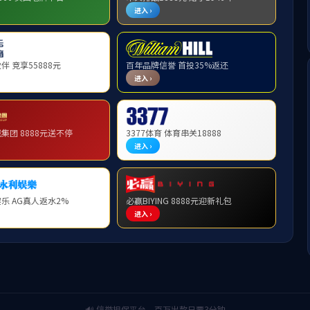
果公示
23年中秋、国庆节慰问品公开竞争性谈