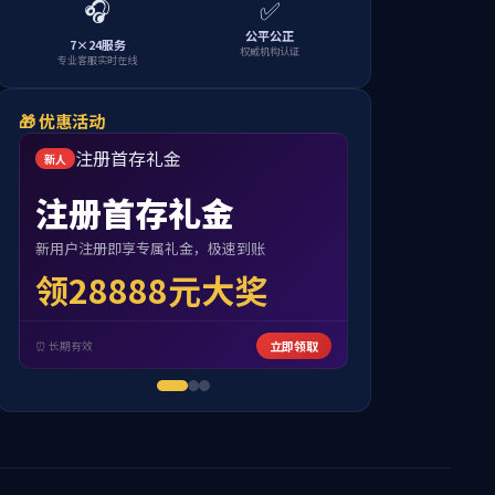
您当前所在位置是：
首页
>
招标采购
>
招标公告
判采购