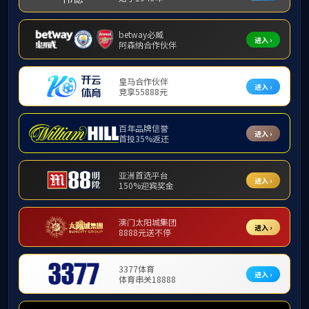
下载
1
/
1