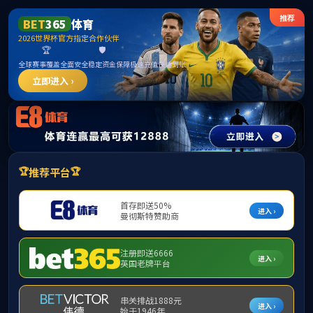
中国·ok138cn太阳集团(股
份)有限公司-官方网站
ok138cn太阳集团电缆挂架类产品供应商公开招
募评审结果公示
发布日期：2024-12-19 作者： 来源： 点击量：5624 分享
到：