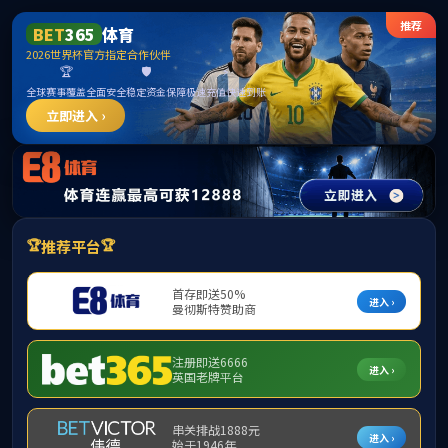
中国·ok138cn太阳集团(股
份)有限公司-官方网站
广州地铁4、5、6号线
发布日期：2020-07-06 作者： 来源： 点击量：9977 分享
到：