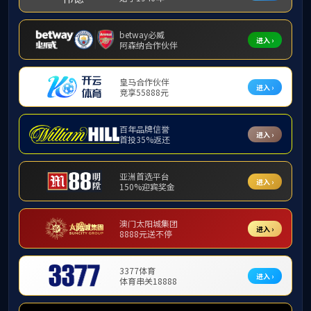
广州地铁4、5、6号线（接触轨产品）
上一条：深圳地铁3号线