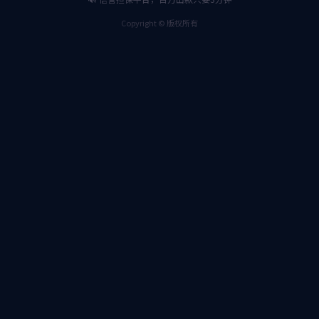
发布日期：2020-11-11 作者： 来源： 点击量：7295 分享到：