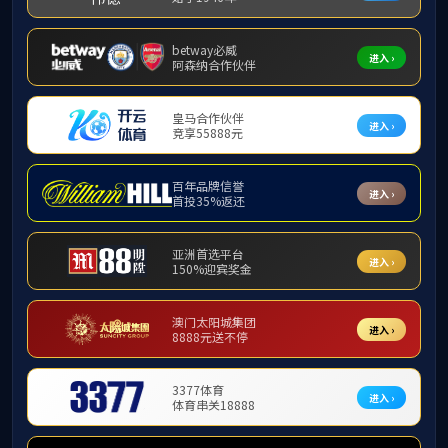
2022年度镀锌件修挫委外加工公开招标采购
2022-08-25
ok138cn太阳集团公司金台热处理车间粉刷（屋面）工程
2022-08-24
ok138cn太阳集团供应商公开招募公告
2022-08-12
2022年度产品下料委外加工公开竞争性谈判采购（二次）
2022-08-11
ok138cn太阳集团电子设备采购询价书
2022-08-05
2022年第七批废旧物资处置公开竞争性谈判公告
2022-08-01
2022年第六批废旧物资处置公开竞争性谈判公告（二次）
2022-08-01
2022年度产品下料委外加工公开竞争性谈判采购
2022-07-25
2022年冬季工作服公开竞争性谈判采购
2022-07-22
2022年第六批废旧物资处置公开竞争性谈判
2022-07-15