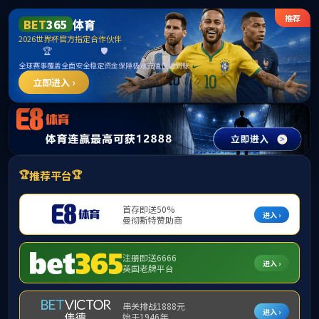
中国·ok138cn太阳集团(股
份)有限公司-官方网站
2022年中秋、国庆节慰问品公开竞争性谈判采购
2022-09-01
2022年第八批废旧物资处置公开竞争性谈判
2022-09-01
ok138cn太阳集团废旧设备处置公开竞争性谈判采购
2022-08-25